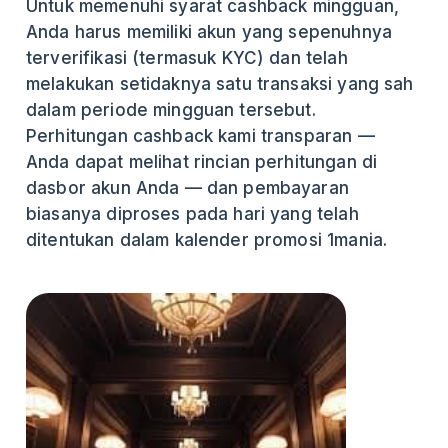
Untuk memenuhi syarat cashback mingguan,
Anda harus memiliki akun yang sepenuhnya
terverifikasi (termasuk KYC) dan telah
melakukan setidaknya satu transaksi yang sah
dalam periode mingguan tersebut.
Perhitungan cashback kami transparan —
Anda dapat melihat rincian perhitungan di
dasbor akun Anda — dan pembayaran
biasanya diproses pada hari yang telah
ditentukan dalam kalender promosi 1mania.