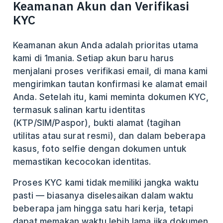
Keamanan Akun dan Verifikasi
KYC
Keamanan akun Anda adalah prioritas utama
kami di 1mania. Setiap akun baru harus
menjalani proses verifikasi email, di mana kami
mengirimkan tautan konfirmasi ke alamat email
Anda. Setelah itu, kami meminta dokumen KYC,
termasuk salinan kartu identitas
(KTP/SIM/Paspor), bukti alamat (tagihan
utilitas atau surat resmi), dan dalam beberapa
kasus, foto selfie dengan dokumen untuk
memastikan kecocokan identitas.
Proses KYC kami tidak memiliki jangka waktu
pasti — biasanya diselesaikan dalam waktu
beberapa jam hingga satu hari kerja, tetapi
dapat memakan waktu lebih lama jika dokumen