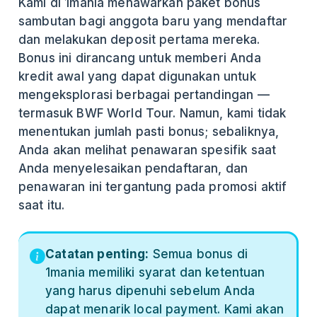
Kami di 1mania menawarkan paket bonus
sambutan bagi anggota baru yang mendaftar
dan melakukan deposit pertama mereka.
Bonus ini dirancang untuk memberi Anda
kredit awal yang dapat digunakan untuk
mengeksplorasi berbagai pertandingan —
termasuk BWF World Tour. Namun, kami tidak
menentukan jumlah pasti bonus; sebaliknya,
Anda akan melihat penawaran spesifik saat
Anda menyelesaikan pendaftaran, dan
penawaran ini tergantung pada promosi aktif
saat itu.
Catatan penting:
Semua bonus di
1mania memiliki syarat dan ketentuan
yang harus dipenuhi sebelum Anda
dapat menarik local payment. Kami akan