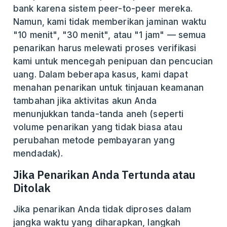
bank karena sistem peer-to-peer mereka.
Namun, kami tidak memberikan jaminan waktu
"10 menit", "30 menit", atau "1 jam" — semua
penarikan harus melewati proses verifikasi
kami untuk mencegah penipuan dan pencucian
uang. Dalam beberapa kasus, kami dapat
menahan penarikan untuk tinjauan keamanan
tambahan jika aktivitas akun Anda
menunjukkan tanda-tanda aneh (seperti
volume penarikan yang tidak biasa atau
perubahan metode pembayaran yang
mendadak).
Jika Penarikan Anda Tertunda atau
Ditolak
Jika penarikan Anda tidak diproses dalam
jangka waktu yang diharapkan, langkah