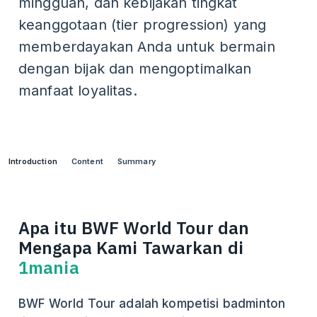
mingguan, dan kebijakan tingkat
keanggotaan (tier progression) yang
memberdayakan Anda untuk bermain
dengan bijak dan mengoptimalkan
manfaat loyalitas.
Introduction
Content
Summary
Apa itu BWF World Tour dan
Mengapa Kami Tawarkan di
1mania
BWF World Tour adalah kompetisi badminton