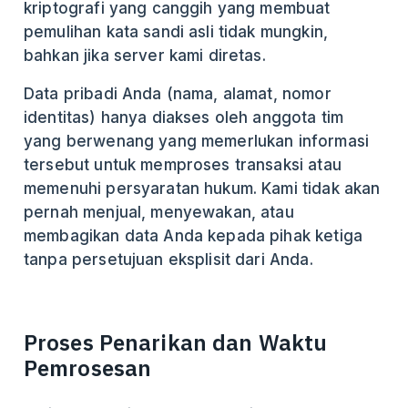
kriptografi yang canggih yang membuat
pemulihan kata sandi asli tidak mungkin,
bahkan jika server kami diretas.
Data pribadi Anda (nama, alamat, nomor
identitas) hanya diakses oleh anggota tim
yang berwenang yang memerlukan informasi
tersebut untuk memproses transaksi atau
memenuhi persyaratan hukum. Kami tidak akan
pernah menjual, menyewakan, atau
membagikan data Anda kepada pihak ketiga
tanpa persetujuan eksplisit dari Anda.
Proses Penarikan dan Waktu
Pemrosesan