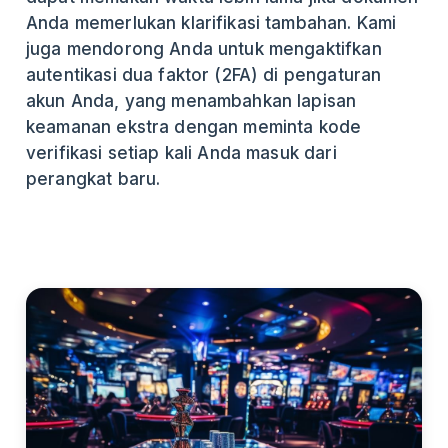
Anda memerlukan klarifikasi tambahan. Kami
juga mendorong Anda untuk mengaktifkan
autentikasi dua faktor (2FA) di pengaturan
akun Anda, yang menambahkan lapisan
keamanan ekstra dengan meminta kode
verifikasi setiap kali Anda masuk dari
perangkat baru.