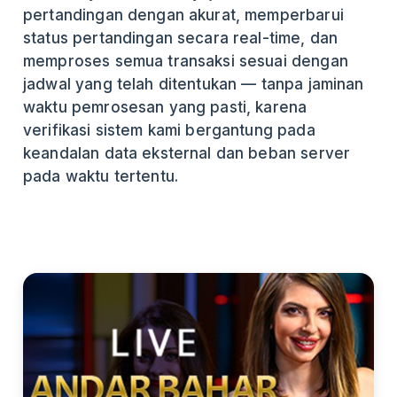
pertandingan dengan akurat, memperbarui
status pertandingan secara real-time, dan
memproses semua transaksi sesuai dengan
jadwal yang telah ditentukan — tanpa jaminan
waktu pemrosesan yang pasti, karena
verifikasi sistem kami bergantung pada
keandalan data eksternal dan beban server
pada waktu tertentu.