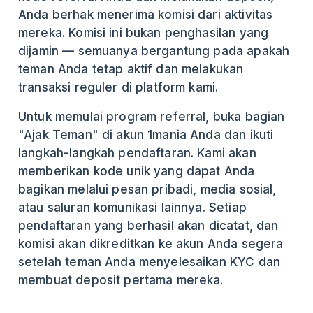
Anda berhak menerima komisi dari aktivitas
mereka. Komisi ini bukan penghasilan yang
dijamin — semuanya bergantung pada apakah
teman Anda tetap aktif dan melakukan
transaksi reguler di platform kami.
Untuk memulai program referral, buka bagian
"Ajak Teman" di akun 1mania Anda dan ikuti
langkah-langkah pendaftaran. Kami akan
memberikan kode unik yang dapat Anda
bagikan melalui pesan pribadi, media sosial,
atau saluran komunikasi lainnya. Setiap
pendaftaran yang berhasil akan dicatat, dan
komisi akan dikreditkan ke akun Anda segera
setelah teman Anda menyelesaikan KYC dan
membuat deposit pertama mereka.