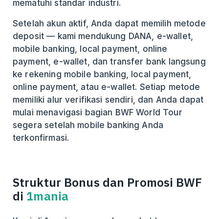
mematuhi standar industri.
Setelah akun aktif, Anda dapat memilih metode
deposit — kami mendukung DANA, e-wallet,
mobile banking, local payment, online
payment, e-wallet, dan transfer bank langsung
ke rekening mobile banking, local payment,
online payment, atau e-wallet. Setiap metode
memiliki alur verifikasi sendiri, dan Anda dapat
mulai menavigasi bagian BWF World Tour
segera setelah mobile banking Anda
terkonfirmasi.
Struktur Bonus dan Promosi BWF
di
1mania