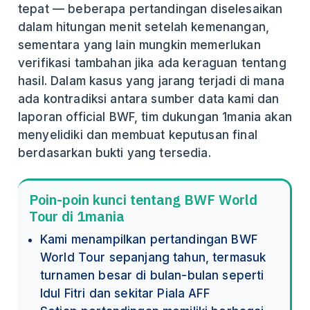
tepat — beberapa pertandingan diselesaikan
dalam hitungan menit setelah kemenangan,
sementara yang lain mungkin memerlukan
verifikasi tambahan jika ada keraguan tentang
hasil. Dalam kasus yang jarang terjadi di mana
ada kontradiksi antara sumber data kami dan
laporan official BWF, tim dukungan 1mania akan
menyelidiki dan membuat keputusan final
berdasarkan bukti yang tersedia.
Poin-poin kunci tentang BWF World
Tour di 1mania
Kami menampilkan pertandingan BWF
World Tour sepanjang tahun, termasuk
turnamen besar di bulan-bulan seperti
Idul Fitri dan sekitar Piala AFF